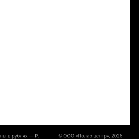
ны в рублях — ₽.
© ООО «Полар центр», 2026