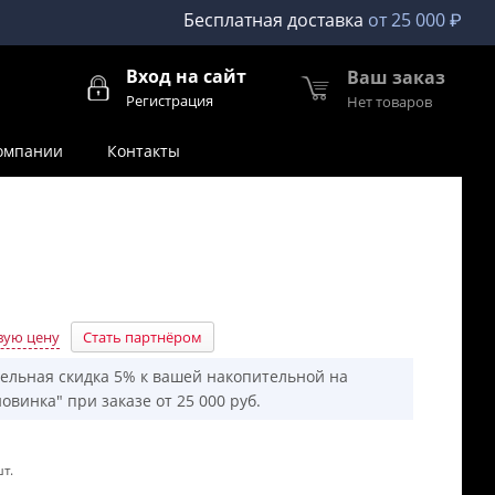
Бесплатная доставка
от 25 000 ₽
Вход на сайт
Ваш заказ
Регистрация
Нет товаров
омпании
Контакты
вую цену
Стать партнёром
ельная скидка 5% к вашей накопительной на
овинка" при заказе от 25 000 руб.
т.