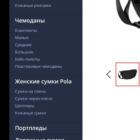
Кожаные рюкзаки
Чемоданы
Комплекты
Малые
Средние
Большие
Кейс-пилоты
Пластиковые чемоданы
Женские сумки Pola
Сумки на плечо
Сумки через плечо
Шопперы
Кожаные сумки
Портпледы