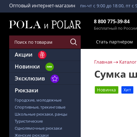
Оптовый интернет-магазин
пн-чт с 9:00 до 18:00, пт с 
8 800 775-39-84
Бесплатный по России
Стать партнёром
Акции
Главная
Каталог
Новинки
Сумка ш
Эксклюзив
Рюкзаки
Новинка
Хит
Городские, молодежные
Спортивные, трекинговые
Школьные рюкзаки, ранцы
Туристические
Однолямочные рюкзаки
Женские рюкзаки