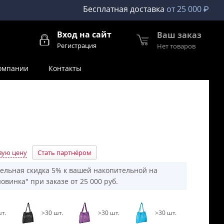
Бесплатная доставка
от 25 000 ₽
Вход на сайт
Ваш заказ
Регистрация
Нет товаров
омпании
Контакты
вую цену
Стать партнёром
ельная скидка 5% к вашей накопительной на
овинка" при заказе от 25 000 руб.
т.
>30 шт.
>30 шт.
>30 шт.