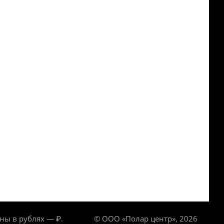
ны в рублях — ₽.
© ООО «Полар центр», 2026