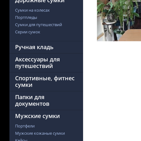
Дорожные сумки
Сумки на колесах
Портпледы
Сумки для путешествий
Серии сумок
Ручная кладь
Аксессуары для
путешествий
Спортивные, фитнес
сумки
Папки для
документов
Мужские сумки
Портфели
Мужские кожаные сумки
Кейсы