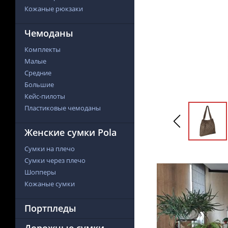
Кожаные рюкзаки
Чемоданы
Комплекты
Малые
Средние
Большие
Кейс-пилоты
Пластиковые чемоданы
Женские сумки Pola
Сумки на плечо
Сумки через плечо
Шопперы
Кожаные сумки
Портпледы