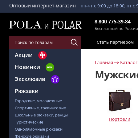
Оптовый интернет-магазин
пн-чт с 9:00 до 18:00, пт с 
8 800 775-39-84
Бесплатный по России
Стать партнёром
Акции
Главная
Каталог
Новинки
Мужские
Эксклюзив
Рюкзаки
Городские, молодежные
Спортивные, трекинговые
Школьные рюкзаки, ранцы
Портфели
Туристические
Однолямочные рюкзаки
Женские рюкзаки