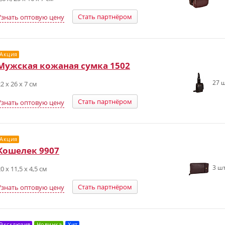
Стать партнёром
Узнать оптовую цену
Акция
Мужская кожаная сумка 1502
27 ш
2 х 26 х 7 см
Стать партнёром
Узнать оптовую цену
Акция
Кошелек 9907
3 шт
0 х 11,5 х 4,5 см
Стать партнёром
Узнать оптовую цену
Эксклюзив
Новинка
Хит