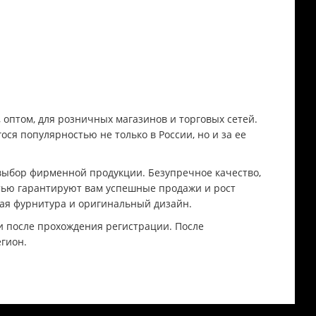
оптом, для розничных магазинов и торговых сетей.
я популярностью не только в России, но и за ее
выбор фирменной продукции. Безупречное качество,
тью гарантируют вам успешные продажи и рост
ая фурнитура и оригинальный дизайн.
и после прохождения регистрации. После
егион.