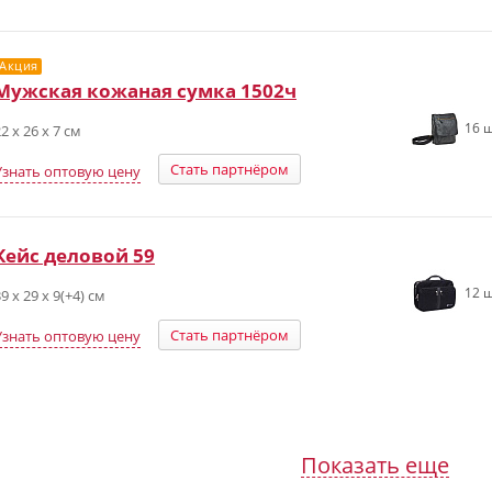
Акция
Мужская кожаная сумка 1502ч
16 ш
2 х 26 х 7 см
Стать партнёром
Узнать оптовую цену
Кейс деловой 59
12 ш
9 х 29 х 9(+4) см
Стать партнёром
Узнать оптовую цену
Показать еще