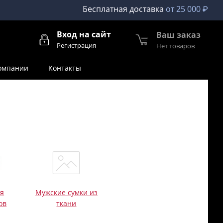
Бесплатная доставка
от 25 000 ₽
Вход на сайт
Ваш заказ
Регистрация
Нет товаров
омпании
Контакты
ля
Мужские сумки из
ов
ткани