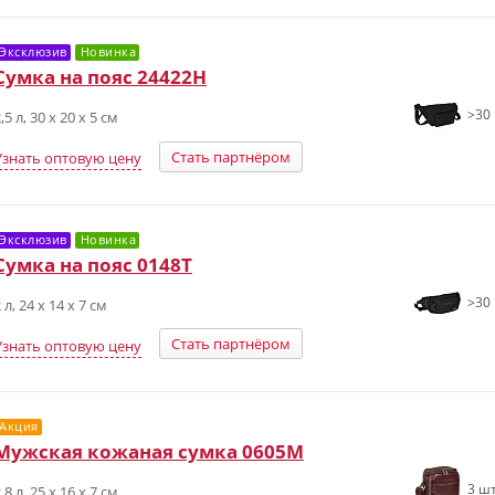
Эксклюзив
Новинка
Сумка на пояс 24422H
>30 
,5 л, 30 х 20 х 5 см
Стать партнёром
Узнать оптовую цену
Эксклюзив
Новинка
Сумка на пояс 0148T
>30 
 л, 24 х 14 х 7 см
Стать партнёром
Узнать оптовую цену
Акция
Мужская кожаная сумка 0605М
3 шт
,8 л, 25 х 16 х 7 см