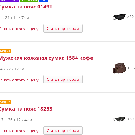
Сумка на пояс 0149T
>30 
 л, 24 х 14 х 7 см
Стать партнёром
Узнать оптовую цену
Акция
Мужская кожаная сумка 1584 кофе
1 шт
4 х 22 х 12 см
Стать партнёром
Узнать оптовую цену
Акция
Сумка на пояс 18253
>30 
,7 л, 36 x 12 x 4 см
Стать партнёром
Узнать оптовую цену