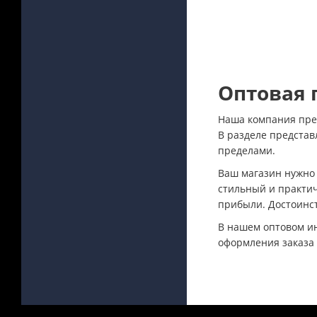
Оптовая 
Наша компания пред
В разделе представ
пределами.
Ваш магазин нужно
стильный и практи
прибыли. Достоинс
В нашем оптовом ин
оформления заказа 