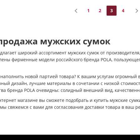
1
2
3
4
продажа мужских сумок
лагает широкий ассортимент мужских сумок от производителя, 
лены фирменные модели российского бренда POLA, пользующегос
 наполнить новой партией товара? К вашим услугам огромный 
чный дизайн, лучшие материалы в сочетании с низкой стоимос
тва бренда POLA очевидны: солидный внешний вид, качественн
тернет магазине вы сможете подобрать и купить мужские сумк
мы свяжемся с вами для согласования доставки товара в ваш р