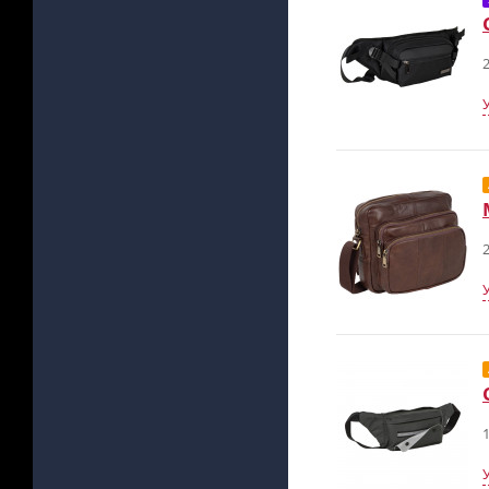
2
2
1