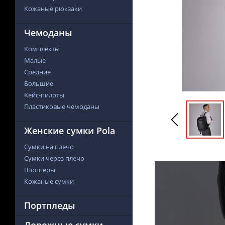
Кожаные рюкзаки
Чемоданы
Комплекты
Малые
Средние
Большие
Кейс-пилоты
Пластиковые чемоданы
Женские сумки Pola
Сумки на плечо
Сумки через плечо
Шопперы
Кожаные сумки
Портпледы