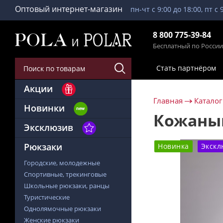
Оптовый интернет-магазин
пн-чт с 9:00 до 18:00, пт с 
8 800 775-39-84
Бесплатный по России
Стать партнёром
Акции
Главная
Каталог
Новинки
Кожаный
Эксклюзив
Рюкзаки
Новинка
Экскл
Городские, молодежные
Спортивные, трекинговые
Школьные рюкзаки, ранцы
Туристические
Однолямочные рюкзаки
Женские рюкзаки