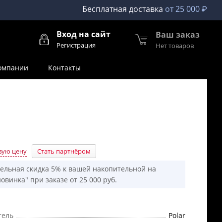
Бесплатная доставка
от 25 000 ₽
Вход на сайт
Ваш заказ
Регистрация
Нет товаров
омпании
Контакты
вую цену
Стать партнёром
ельная скидка 5% к вашей накопительной на
овинка" при заказе от 25 000 руб.
тель
Polar