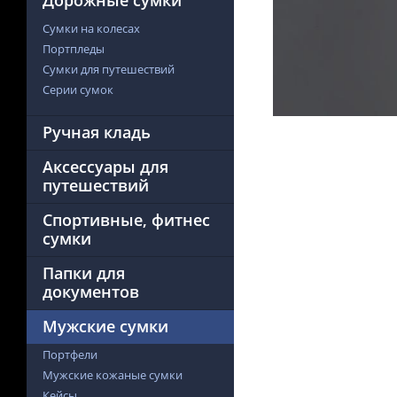
Дорожные сумки
Сумки на колесах
Портпледы
Сумки для путешествий
Серии сумок
Ручная кладь
Аксессуары для
путешествий
Спортивные, фитнес
сумки
Папки для
документов
Мужские сумки
Портфели
Мужские кожаные сумки
Кейсы