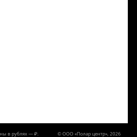
ны в рублях — ₽.
© ООО «Полар центр», 2026