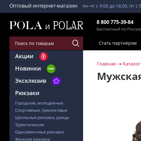
Оптовый интернет-магазин
пн-чт с 9:00 до 18:00, пт с 
8 800 775-39-84
Бесплатный по России
Стать партнёром
Акции
Главная
Каталог
Новинки
Мужская
Эксклюзив
Рюкзаки
Городские, молодежные
Спортивные, трекинговые
Школьные рюкзаки, ранцы
Туристические
Однолямочные рюкзаки
Женские рюкзаки