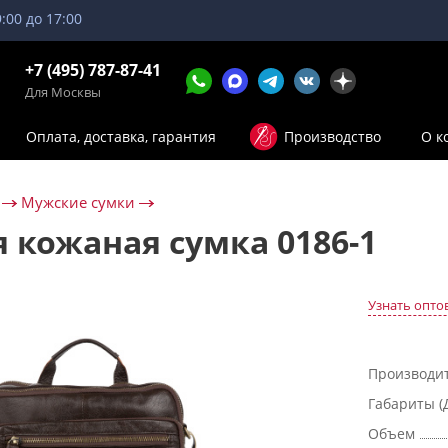
9:00 до 17:00
+7 (495) 787-87-41
Для Москвы
Оплата, доставка, гарантия
Производство
О к
Мужские сумки
 кожаная сумка 0186-1
Узнать опто
Производи
Габариты (
Объем