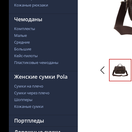
Кожаные рюкзаки
Чемоданы
Комплекты
Малые
Средние
Большие
Кейс-пилоты
Пластиковые чемоданы
Женские сумки Pola
Сумки на плечо
Сумки через плечо
Шопперы
Кожаные сумки
Портпледы