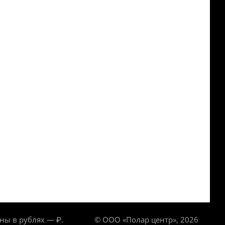
ны в рублях — ₽.
© ООО «Полар центр», 2026