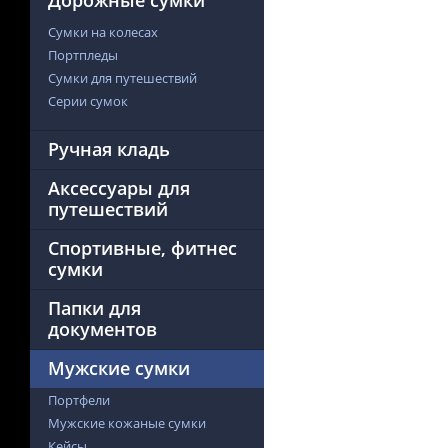
Дорожные сумки
Сумки на колесах
Портпледы
Сумки для путешествий
Серии сумок
Ручная кладь
Аксессуары для
путешествий
Спортивные, фитнес
сумки
Папки для
документов
Мужские сумки
Портфели
Мужские кожаные сумки
Кейсы