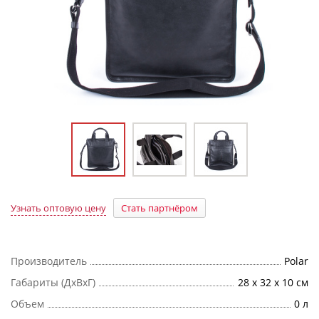
Узнать оптовую цену
Стать партнёром
Производитель
Polar
Габариты (ДхВхГ)
28 х 32 х 10 см
Объем
0 л