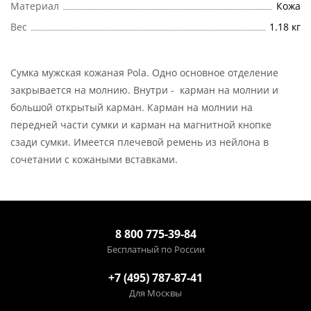
Материал
Кожа
Вес
1.18 кг
Сумка мужская кожаная Pola. Одно основное отделение
закрывается на молнию. Внутри - карман на молнии и
большой открытый карман. Карман на молнии на
передней части сумки и карман на магнитной кнопке
сзади сумки. Имеется плечевой ремень из нейлона в
сочетании с кожаными вставками.
8 800 775-39-84
Бесплатный по России
+7 (495) 787-87-41
Для Москвы