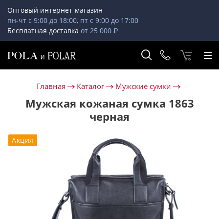
Оптовый интернет-магазин
пн-чт с 9:00 до 18:00, пт с 9:00 до 17:00
Бесплатная доставка
от 25 000 ₽
Главная
Каталог
Мужские сумки
Мужская кожаная сумка 1863
черная
Акция