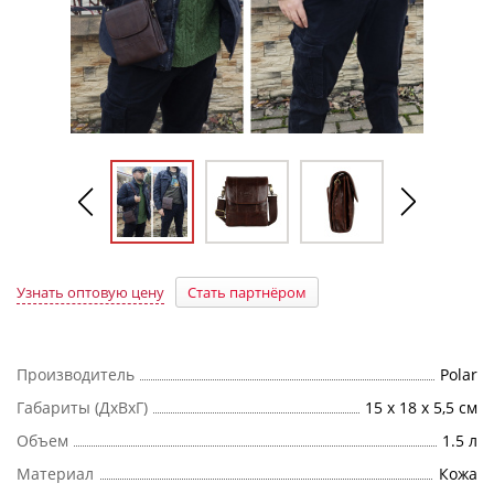
Узнать оптовую цену
Стать партнёром
Производитель
Polar
Габариты (ДхВхГ)
15 х 18 х 5,5 см
Объем
1.5 л
Материал
Кожа