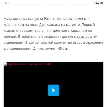
Вес
0.44 кг
Мужская кожаная сумка Polar с плечевым ремнем и
креплением на пояс. Два клапана на магинте. Первый
клапан открывает доступ в отделение с карманом на
молнии. Второй клапан открывает доступ к двум другим
отделениям. В одном простой карман, во втором отделение
для канцелярии. Длина ремня 145 см.