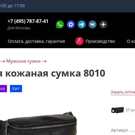
9:00 до 17:00
+7 (495) 787-87-41
Для Москвы
Оплата, доставка, гарантия
Производство
О к
Мужские сумки
 кожаная сумка 8010
ив
Хит
Узнать опто
27 шт
Артикул