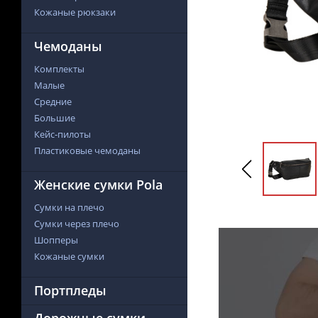
Кожаные рюкзаки
Чемоданы
Комплекты
Малые
Средние
Большие
Кейс-пилоты
Пластиковые чемоданы
Женские сумки Pola
Сумки на плечо
Сумки через плечо
Шопперы
Кожаные сумки
Портпледы