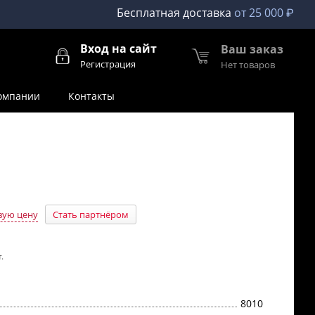
Бесплатная доставка
от 25 000 ₽
Вход на сайт
Ваш заказ
Регистрация
Нет товаров
омпании
Контакты
вую цену
Стать партнёром
.
8010