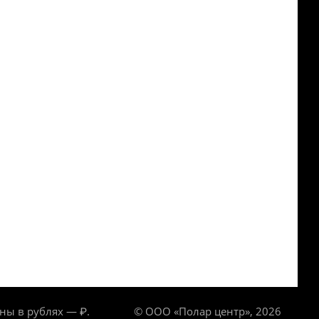
ны в рублях — ₽.
© ООО «Полар центр», 2026