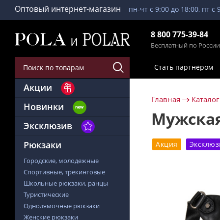
Оптовый интернет-магазин
пн-чт с 9:00 до 18:00, пт с 
8 800 775-39-84
Бесплатный по России
Стать партнёром
Акции
Главная
Каталог
Новинки
Мужская
Эксклюзив
Рюкзаки
Акция
Эксклюз
Городские, молодежные
Спортивные, трекинговые
Школьные рюкзаки, ранцы
Туристические
Однолямочные рюкзаки
Женские рюкзаки