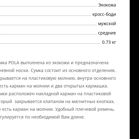
Экокожа
кросс-боди
мужской
cредние
0.73 кг
мка POLA выполнена из экокожи и предназначена
невной носки. Сумка состоит из основного отделения,
крывается на пластиковую молнию, внутри основного
есть карман на молнии и два открытых кармашка.
мки расположен накладной карман на пластиковой
торый закрывается клапаном на магнитных кнопках,
е есть карман на молнии. Удобный плечевой ремень,
гулируется по необходимой Вам длине.