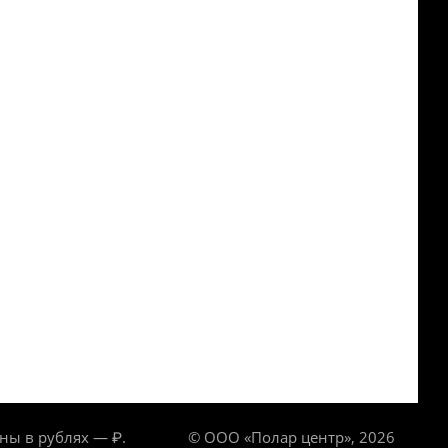
ны в рублях — ₽.
© ООО «Полар центр», 2026