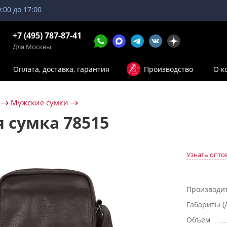
9:00 до 17:00
+7 (495) 787-87-41
Для Москвы
Оплата, доставка, гарантия
Производство
О к
Мужские сумки
 сумка 78515
Узнать опто
Производи
Габариты (
Объем