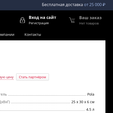
Бесплатная доставка
от 25 000 ₽
Вход на сайт
Ваш заказ
Регистрация
Нет товаров
омпании
Контакты
вую цену
Стать партнёром
тель
Pola
ДхВхГ)
25 x 30 x 6 см
4.5 л