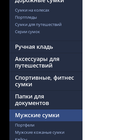
Дорожные сумки
Сумки на колесах
Портпледы
Сумки для путешествий
Серии сумок
Ручная кладь
Аксессуары для
путешествий
Спортивные, фитнес
сумки
Папки для
документов
Мужские сумки
Портфели
Мужские кожаные сумки
Кейсы