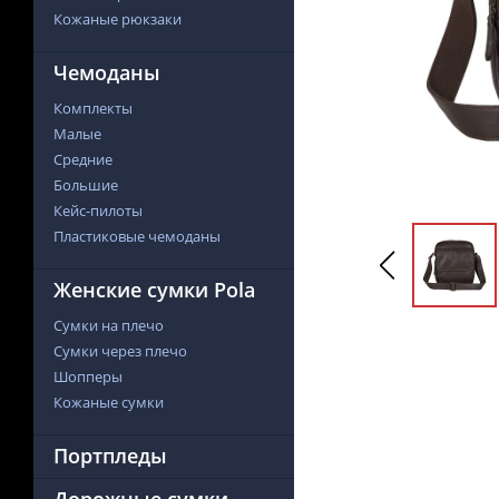
Кожаные рюкзаки
Чемоданы
Комплекты
Малые
Средние
Большие
Кейс-пилоты
Пластиковые чемоданы
Женские сумки Pola
Сумки на плечо
Сумки через плечо
Шопперы
Кожаные сумки
Портпледы