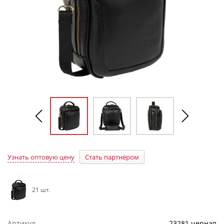
Узнать оптовую цену
Стать партнёром
21 шт.
Артикул
23281 черная