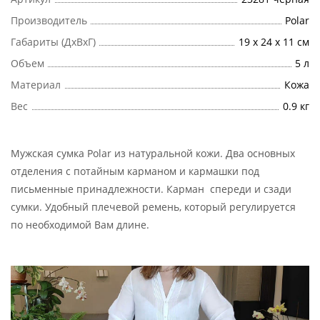
Производитель
Polar
Габариты (ДхВхГ)
19 x 24 х 11 см
Объем
5 л
Материал
Кожа
Вес
0.9 кг
Мужская сумка Polar из натуральной кожи. Два основных
отделения с потайным карманом и кармашки под
письменные принадлежности. Карман спереди и сзади
сумки. Удобный плечевой ремень, который регулируется
по необходимой Вам длине.