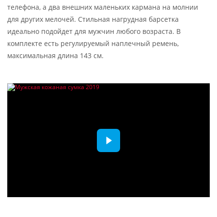
телефона, а два внешних маленьких кармана на молнии
для других мелочей. Стильная нагрудная барсетка
идеально подойдет для мужчин любого возраста. В
комплекте есть регулируемый наплечный ремень,
максимальная длина 143 см.