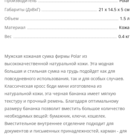
Производитель
Polar
Габариты (ДхВхГ)
21 х 14.5 х 5 см
Объем
1.5 л
Материал
Кожа
Вес
0.4 кг
Мужская кожаная сумка фирмы Polar из
высококачественной натуральной кожи. Эта модная
большая и стильная сумка на грудь подойдет как для
повседневного использования, так и для особых случаев.
Классическая кросс боди мини изготовлена из
натуральной кожи, эта черная бананка имеет мягкую
текстуру и прочный ремень. Благодаря оптимальному
размеру бананка позволит вместить большое количество
необходимых вещей: бумажник, ключи, кошелек.
Вместительное внутреннее отделение подходит для
документов и письменных принадлежностей, карман - для