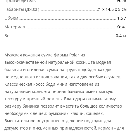
Производитель
Polar
Габариты (ДхВхГ)
21 х 14.5 х 5 см
Объем
1.5 л
Материал
Кожа
Вес
0.4 кг
Мужская кожаная сумка фирмы Polar из
высококачественной натуральной кожи. Эта модная
большая и стильная сумка на грудь подойдет как для
повседневного использования, так и для особых случаев.
Классическая кросс боди мини изготовлена из
натуральной кожи, эта черная бананка имеет мягкую
текстуру и прочный ремень. Благодаря оптимальному
размеру бананка позволит вместить большое количество
необходимых вещей: бумажник, ключи, кошелек.
Вместительное внутреннее отделение подходит для
документов и письменных принадлежностей, карман - для