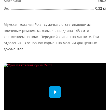
Материал
Кожа
Вес
0.32 кг
Мужская кожаная Polar сумочка с отстегивающимся
плечевым ремнем, максимальная длина 143 см и
креплением на пояс. Передний клапан на магните. Три
отделения. В основном карман на молнии для ценных
документов.