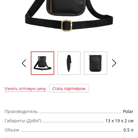
Узнать оптовую цену
Стать партнёром
Производитель
Polar
Габариты (ДхВхГ)
13 x 19 x 2 см
Объем
0.5 л