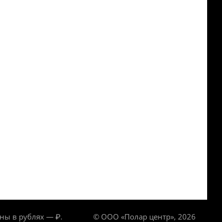
ны в рублях — ₽.
© ООО «Полар центр», 2026