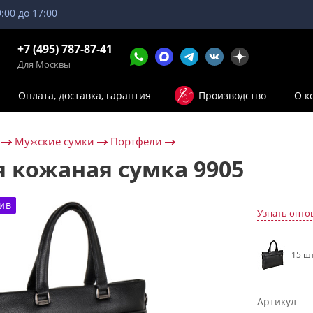
9:00 до 17:00
+7 (495) 787-87-41
Для Москвы
Оплата, доставка, гарантия
Производство
О к
Мужские сумки
Портфели
 кожаная сумка 9905
ив
Узнать опто
15 шт
Артикул