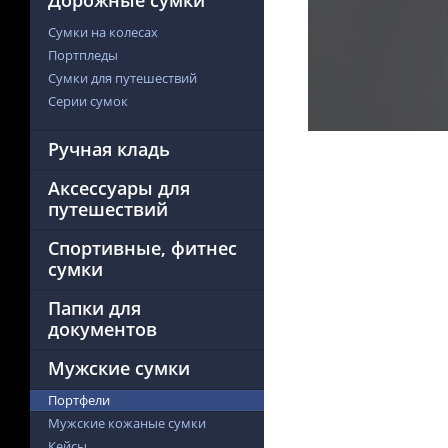
Дорожные сумки
Сумки на колесах
Портпледы
Сумки для путешествий
Серии сумок
Ручная кладь
Аксессуары для
путешествий
Спортивные, фитнес
сумки
Папки для
документов
Мужские сумки
Портфели
Мужские кожаные сумки
Кейсы