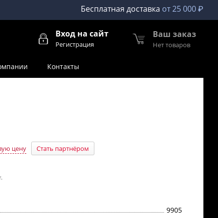
Бесплатная доставка
от 25 000 ₽
Вход на сайт
Ваш заказ
Регистрация
Нет товаров
омпании
Контакты
вую цену
Стать партнёром
.
9905