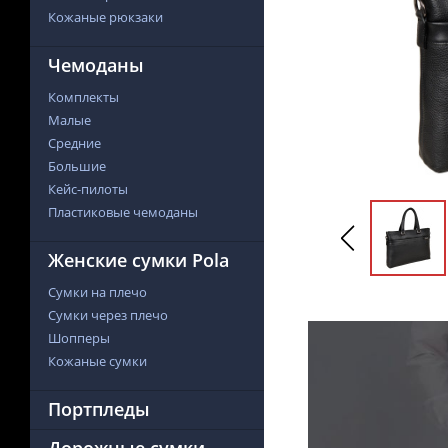
Кожаные рюкзаки
Чемоданы
Комплекты
Малые
Средние
Большие
Кейс-пилоты
Пластиковые чемоданы
Женские сумки Pola
Сумки на плечо
Сумки через плечо
Шопперы
Кожаные сумки
Портпледы