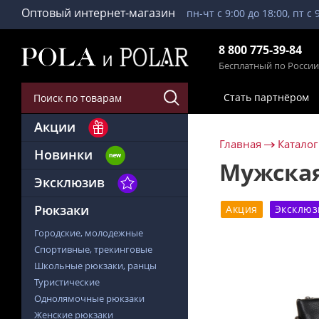
Оптовый интернет-магазин
пн-чт с 9:00 до 18:00, пт с 
8 800 775-39-84
Бесплатный по России
Стать партнёром
Акции
Главная
Каталог
Новинки
Мужская
Эксклюзив
Рюкзаки
Акция
Эксклюз
Городские, молодежные
Спортивные, трекинговые
Школьные рюкзаки, ранцы
Туристические
Однолямочные рюкзаки
Женские рюкзаки