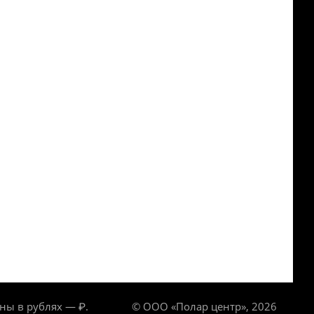
ны в рублях — ₽.
© ООО «Полар центр», 2026