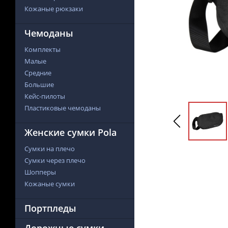
Кожаные рюкзаки
Чемоданы
Комплекты
Малые
Средние
Большие
Кейс-пилоты
Пластиковые чемоданы
Женские сумки Pola
Сумки на плечо
Сумки через плечо
Шопперы
Кожаные сумки
Портпледы