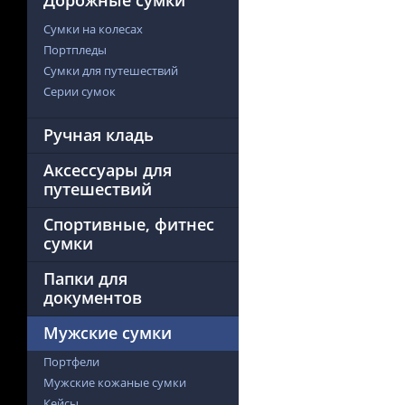
Дорожные сумки
Сумки на колесах
Портпледы
Сумки для путешествий
Серии сумок
Ручная кладь
Аксессуары для
путешествий
Спортивные, фитнес
сумки
Папки для
документов
Мужские сумки
Портфели
Мужские кожаные сумки
Кейсы