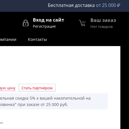
Бесплатная доставка
от 25 000 ₽
Вход на сайт
Ваш заказ
Регистрация
Нет товаров
омпании
Контакты
вую цену
Стать партнёром
ельная скидка 5% к вашей накопительной на
овинка" при заказе от 25 000 руб.
т.