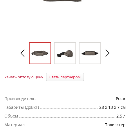
Узнать оптовую цену
Стать партнёром
Производитель
Polar
Габариты (ДхВхГ)
28 x 13 x 7 см
Объем
2.5 л
Материал
Полиэстер