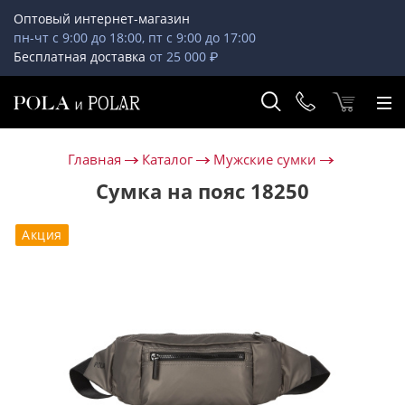
Оптовый интернет-магазин
пн-чт с 9:00 до 18:00, пт с 9:00 до 17:00
Бесплатная доставка
от 25 000 ₽
Главная
Каталог
Мужские сумки
Сумка на пояс 18250
Акция