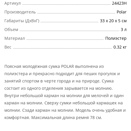
Артикул
24423H
Производитель
Polar
Габариты (ДхВхГ)
33 х 20 х 5 см
Объем
3 л
Материал
Полиэстер
Вес
0.32 кг
Поясная молодёжная сумка POLAR выполнена из
полиэстера и прекрасно подходит для пеших прогулок и
занятий спортом в черте города и на природе. Сумка
состоит из одного отделения зарывается на молнию.
Внутри небольшой карман на молнии для мелочей и один
карман на молнии. Сверху сумки небольшой кармашек на
молнии. Сзади карман на молнии. Модель очень удобная и
комфортная. Максимальная длина ремня 78 см.