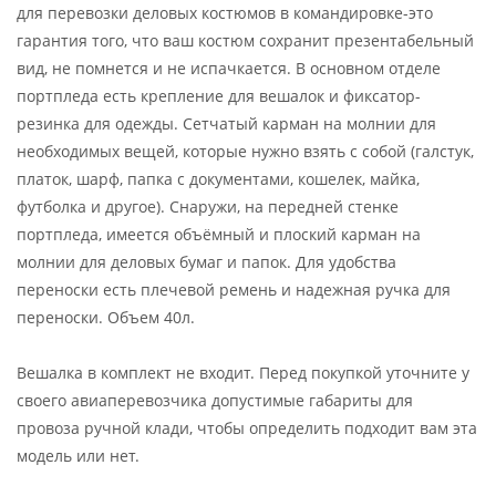
для перевозки деловых костюмов в командировке-это
гарантия того, что ваш костюм сохранит презентабельный
вид, не помнется и не испачкается. В основном отделе
портпледа есть крепление для вешалок и фиксатор-
резинка для одежды. Сетчатый карман на молнии для
необходимых вещей, которые нужно взять с собой (галстук,
платок, шарф, папка с документами, кошелек, майка,
футболка и другое). Снаружи, на передней стенке
портпледа, имеется объёмный и плоский карман на
молнии для деловых бумаг и папок. Для удобства
переноски есть плечевой ремень и надежная ручка для
переноски. Объем 40л.
Вешалка в комплект не входит. Перед покупкой уточните у
своего авиаперевозчика допустимые габариты для
провоза ручной клади, чтобы определить подходит вам эта
модель или нет.