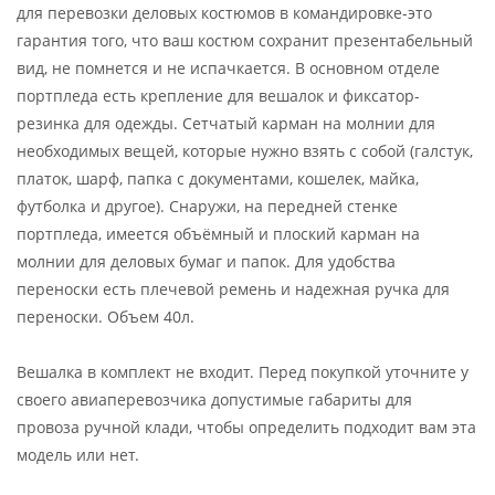
для перевозки деловых костюмов в командировке-это
гарантия того, что ваш костюм сохранит презентабельный
вид, не помнется и не испачкается. В основном отделе
портпледа есть крепление для вешалок и фиксатор-
резинка для одежды. Сетчатый карман на молнии для
необходимых вещей, которые нужно взять с собой (галстук,
платок, шарф, папка с документами, кошелек, майка,
футболка и другое). Снаружи, на передней стенке
портпледа, имеется объёмный и плоский карман на
молнии для деловых бумаг и папок. Для удобства
переноски есть плечевой ремень и надежная ручка для
переноски. Объем 40л.
Вешалка в комплект не входит. Перед покупкой уточните у
своего авиаперевозчика допустимые габариты для
провоза ручной клади, чтобы определить подходит вам эта
модель или нет.