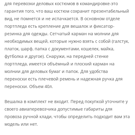
для перевозки деловых костюмов в командировке-это
гарантия того, что ваш костюм сохранит презентабельный
вид, не помнется и не испачкается. В основном отделе
портпледа есть крепление для вешалок и фиксатор-
резинка для одежды. Сетчатый карман на молнии для
необходимых вещей, которые нужно взять с собой (галстук,
платок, шарф, папка с документами, кошелек, майка,
футболка и другое). Снаружи, на передней стенке
портпледа, имеется объёмный и плоский карман на
молнии для деловых бумаг и папок. Для удобства
переноски есть плечевой ремень и надежная ручка для
переноски. Объем 40л.
Вешалка в комплект не входит. Перед покупкой уточните у
своего авиаперевозчика допустимые габариты для
провоза ручной клади, чтобы определить подходит вам эта
модель или нет.