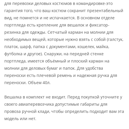
для перевозки деловых костюмов в командировке-это
гарантия того, что ваш костюм сохранит презентабельный
вид, не помнется и не испачкается. В основном отделе
портпледа есть крепление для вешалок и фиксатор-
резинка для одежды. Сетчатый карман на молнии для
необходимых вещей, которые нужно взять с собой (галстук,
платок, шарф, папка с документами, кошелек, майка,
футболка и другое). Снаружи, на передней стенке
портпледа, имеется объёмный и плоский карман на
молнии для деловых бумаг и папок. Для удобства
переноски есть плечевой ремень и надежная ручка для
переноски. Объем 40л.
Вешалка в комплект не входит. Перед покупкой уточните у
своего авиаперевозчика допустимые габариты для
провоза ручной клади, чтобы определить подходит вам эта
модель или нет.