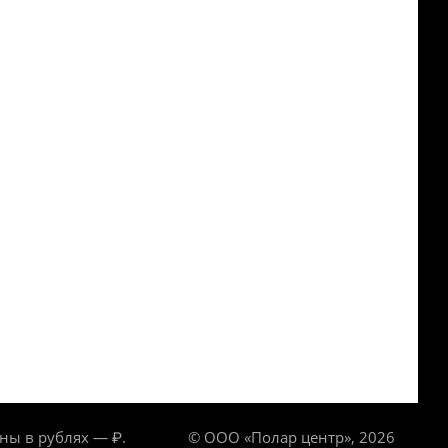
ны в рублях — ₽.
© ООО «Полар центр», 2026