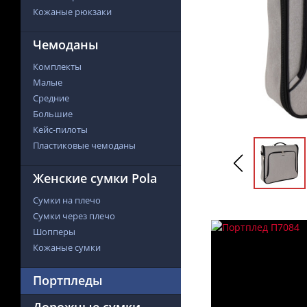
Кожаные рюкзаки
Чемоданы
Комплекты
Малые
Средние
Большие
Кейс-пилоты
Пластиковые чемоданы
Женские сумки Pola
Сумки на плечо
Сумки через плечо
Шопперы
Кожаные сумки
Портпледы