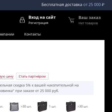
Бесплатная доставка
от 25 000 ₽
Вход на сайт
Ваш заказ
Регистрация
Нет товаров
омпании
Контакты
вую цену
Стать партнёром
ельная скидка 5% к вашей накопительной на
овинка" при заказе от 25 000 руб.
т.
>30 шт.
1 шт.
>30 шт.