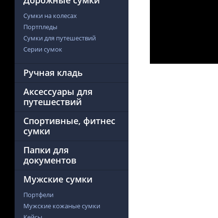
Дорожные сумки
Сумки на колесах
Портпледы
Сумки для путешествий
Серии сумок
Ручная кладь
Аксессуары для
путешествий
Спортивные, фитнес
сумки
Папки для
документов
Мужские сумки
Портфели
Мужские кожаные сумки
Кейсы