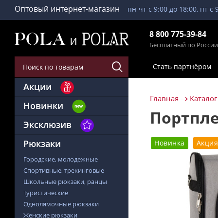
Оптовый интернет-магазин
пн-чт с 9:00 до 18:00, пт с 
8 800 775-39-84
Бесплатный по России
Стать партнёром
Акции
Главная
Каталог
Новинки
Портпле
Эксклюзив
Рюкзаки
Новинка
Акция
Городские, молодежные
Спортивные, трекинговые
Школьные рюкзаки, ранцы
Туристические
Однолямочные рюкзаки
Женские рюкзаки