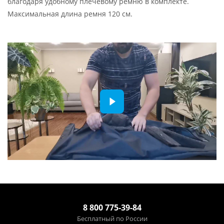
благодаря удобному плечевому ремню в комплекте.
Максимальная длина ремня 120 см.
8 800 775-39-84
Бесплатный по России