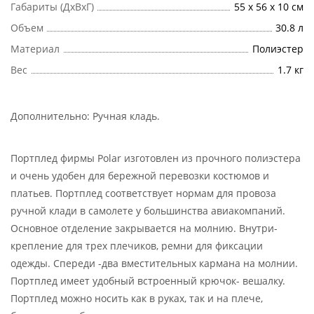
Габариты (ДхВхГ)
55 х 56 х 10 см
Объем
30.8 л
Материал
Полиэстер
Вес
1.7 кг
Дополнительно:
Ручная кладь
.
Портплед фирмы Polar изготовлен из прочного полиэстера
и очень удобен для бережной перевозки костюмов и
платьев. Портплед соответствует нормам для провоза
ручной клади в самолете у большинства авиакомпаний.
Основное отделение закрывается на молнию. Внутри-
крепление для трех плечиков, ремни для фиксации
одежды. Спереди -два вместительных кармана на молнии.
Портплед имеет удобный встроенный крючок- вешалку.
Портплед можно носить как в руках, так и на плече,