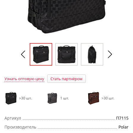
Узнать оптовую цену
Стать партнёром
>30 шт.
1 шт.
>30 шт.
Артикул
П7115
Производитель
Polar