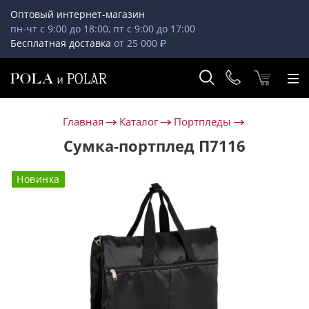
Оптовый интернет-магазин
пн-чт с 9:00 до 18:00, пт с 9:00 до 17:00
Бесплатная доставка
от 25 000 ₽
Главная
Каталог
Портпледы
Сумка-портплед П7116
Новинка