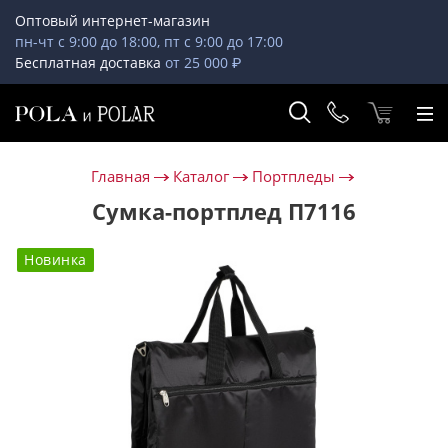
Оптовый интернет-магазин
пн-чт с 9:00 до 18:00, пт с 9:00 до 17:00
Бесплатная доставка
от 25 000 ₽
Главная
Каталог
Портпледы
Сумка-портплед П7116
Новинка