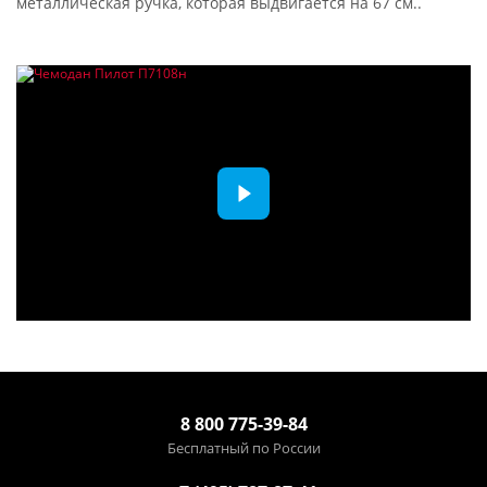
металлическая ручка, которая выдвигается на 67 см..
8 800 775-39-84
Бесплатный по России