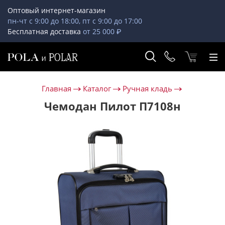
Оптовый интернет-магазин
пн-чт с 9:00 до 18:00, пт с 9:00 до 17:00
Бесплатная доставка
от 25 000 ₽
Главная
Каталог
Ручная кладь
Чемодан Пилот П7108н