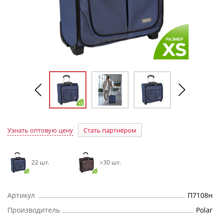
Узнать оптовую цену
Стать партнёром
22 шт.
>30 шт.
Артикул
П7108н
Производитель
Polar