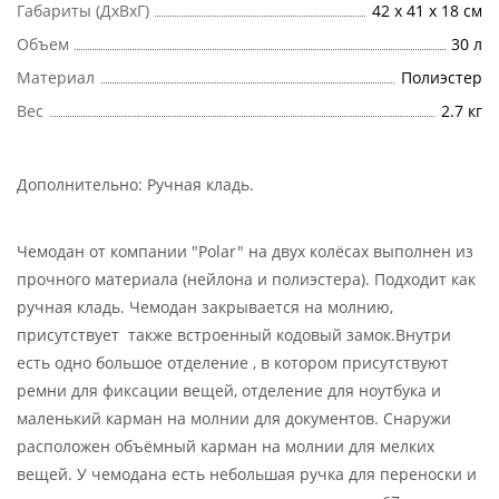
Габариты (ДхВхГ)
42 х 41 х 18 см
Объем
30 л
Материал
Полиэстер
Вес
2.7 кг
Дополнительно:
Ручная кладь
.
Чемодан от компании "Polar" на двух колёсах выполнен из
прочного материала (нейлона и полиэстера). Подходит как
ручная кладь. Чемодан закрывается на молнию,
присутствует также встроенный кодовый замок.Внутри
есть одно большое отделение , в котором присутствуют
ремни для фиксации вещей, отделение для ноутбука и
маленький карман на молнии для документов. Снаружи
расположен объёмный карман на молнии для мелких
вещей. У чемодана есть небольшая ручка для переноски и