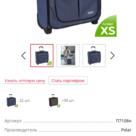
Узнать оптовую цену
Стать партнёром
22 шт.
>30 шт.
Артикул
П7108н
Производитель
Polar