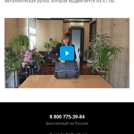
металлическая ручка, которая выдвигается на 67 см..
8 800 775-39-84
Бесплатный по России