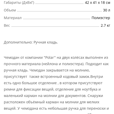
Габариты (ДхВхГ)
42 х 41 х 18 см
Объем
30 л
Материал
Полиэстер
Вес
2.7 кг
Дополнительно:
Ручная кладь
.
Чемодан от компании "Polar" на двух колёсах выполнен из
прочного материала (нейлона и полиэстера). Подходит как
ручная кладь. Чемодан закрывается на молнию,
присутствует также встроенный кодовый замок.Внутри
есть одно большое отделение , в котором присутствуют
ремни для фиксации вещей, отделение для ноутбука и
маленький карман на молнии для документов. Снаружи
расположен объёмный карман на молнии для мелких
вещей. У чемодана есть небольшая ручка для переноски и