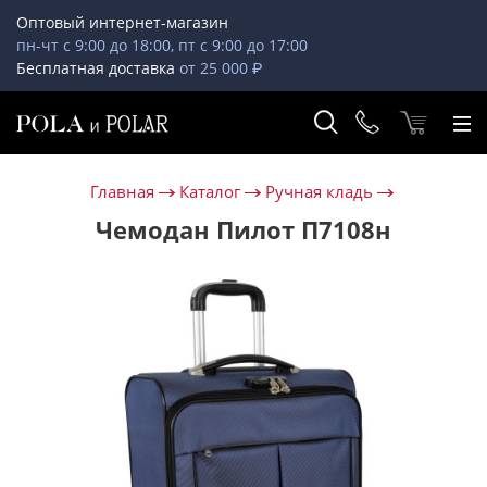
Оптовый интернет-магазин
пн-чт с 9:00 до 18:00, пт с 9:00 до 17:00
Бесплатная доставка
от 25 000 ₽
Главная
Каталог
Ручная кладь
Чемодан Пилот П7108н