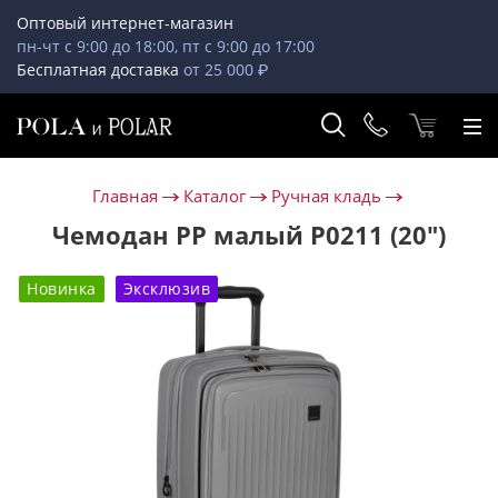
Оптовый интернет-магазин
пн-чт с 9:00 до 18:00, пт с 9:00 до 17:00
Бесплатная доставка
от 25 000 ₽
Главная
Каталог
Ручная кладь
Чемодан PP малый Р0211 (20")
Новинка
Эксклюзив