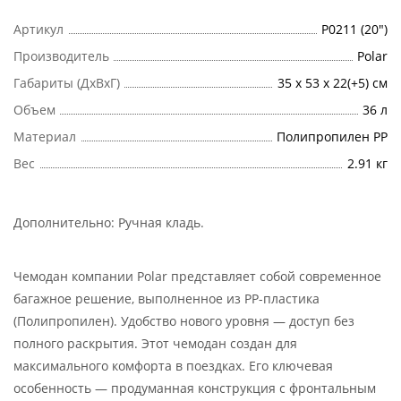
Артикул
Р0211 (20")
Производитель
Polar
Габариты (ДхВхГ)
35 x 53 x 22(+5) см
Объем
36 л
Материал
Полипропилен PP
Вес
2.91 кг
Дополнительно:
Ручная кладь
.
Чемодан компании Polar представляет собой современное
багажное решение, выполненное из PP-пластика
(Полипропилен). Удобство нового уровня — доступ без
полного раскрытия. Этот чемодан создан для
максимального комфорта в поездках. Его ключевая
особенность — продуманная конструкция с фронтальным