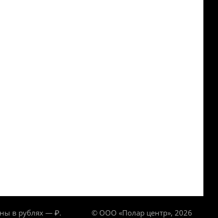
ны в рублях — ₽.
© ООО «Полар центр», 2026