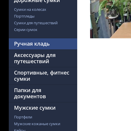
Дорожные сумки
Сумки на колесах
Портпледы
Сумки для путешествий
Серии сумок
Ручная кладь
Аксессуары для
путешествий
Спортивные, фитнес
сумки
Папки для
документов
Мужские сумки
Портфели
Мужские кожаные сумки
Кейсы