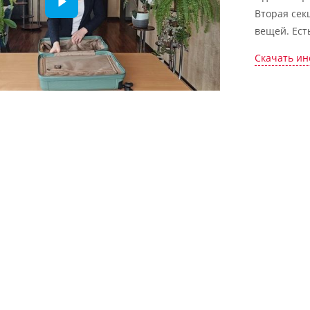
Вторая сек
вещей. Ест
Скачать ин