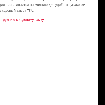
ция застегивается на молнию для удобства упаковки
ь кодовый замок TSA.
струкцию к кодовому замку