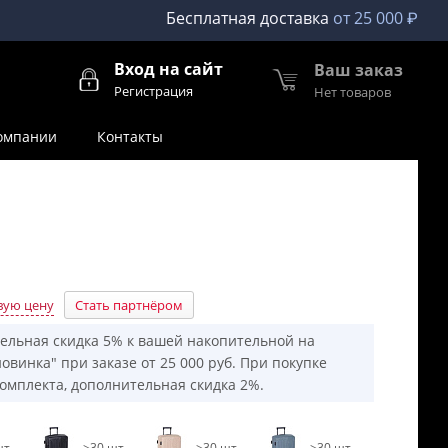
Бесплатная доставка
от 25 000 ₽
Вход на сайт
Ваш заказ
Регистрация
Нет товаров
омпании
Контакты
вую цену
Стать партнёром
ельная скидка 5% к вашей накопительной на
овинка" при заказе от 25 000 руб. При покупке
омплекта, дополнительная скидка 2%.
т.
>30 шт.
>30 шт.
>30 шт.