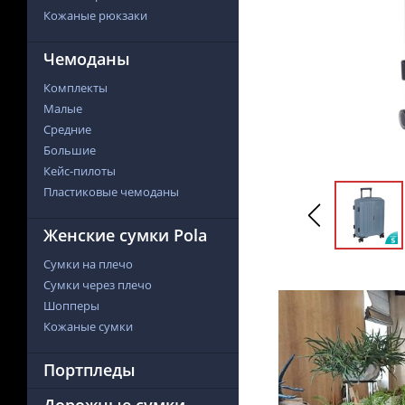
Кожаные рюкзаки
Чемоданы
Комплекты
Малые
Средние
Большие
Кейс-пилоты
Пластиковые чемоданы
Женские сумки Pola
Сумки на плечо
Сумки через плечо
Шопперы
Кожаные сумки
Портпледы