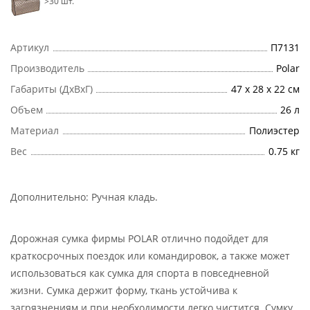
>30 шт.
Артикул
П7131
Производитель
Polar
Габариты (ДхВхГ)
47 х 28 х 22 см
Объем
26 л
Материал
Полиэстер
Вес
0.75 кг
Дополнительно:
Ручная кладь
.
Дорожная сумка фирмы POLAR отлично подойдет для
краткосрочных поездок или командировок, а также может
использоваться как сумка для спорта в повседневной
жизни. Сумка держит форму, ткань устойчива к
загрязнениям и при необходимости легко чистится. Сумку