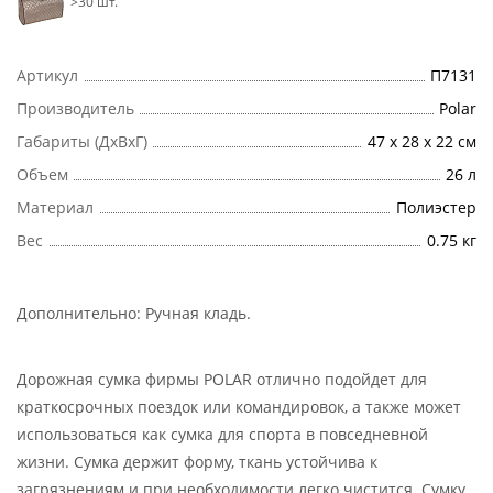
>30 шт.
Артикул
П7131
Производитель
Polar
Габариты (ДхВхГ)
47 х 28 х 22 см
Объем
26 л
Материал
Полиэстер
Вес
0.75 кг
Дополнительно:
Ручная кладь
.
Дорожная сумка фирмы POLAR отлично подойдет для
краткосрочных поездок или командировок, а также может
использоваться как сумка для спорта в повседневной
жизни. Сумка держит форму, ткань устойчива к
загрязнениям и при необходимости легко чистится. Сумку