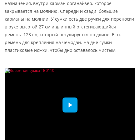
назначения, внутри карман органайзер, которое
закрывается на молнию. Спереди и сзади большие
карманы на молнии. У сумки есть две ручки для переноски
в руке высотой 27 см и длинный отстегивающийся
ремень 123 см, который регулируется по длине. Есть
ремень для крепления на чемодан. На дне сумки
пластиковые ножки, чтобы дно оставалось чистым.