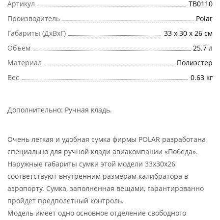
Артикул
ТВ0110
Производитель
Polar
Габариты (ДхВхГ)
33 х 30 х 26 см
Объем
25.7 л
Материал
Полиэстер
Вес
0.63 кг
Дополнительно:
Ручная кладь
.
Очень легкая и удобная сумка фирмы POLAR разработана
специально для ручной клади авиакомпании «Победа».
Наружные габариты сумки этой модели 33x30x26
соответствуют внутренним размерам калибратора в
аэропорту. Сумка, заполненная вещами, гарантированно
пройдет предполетный контроль.
Модель имеет одно основное отделение свободного