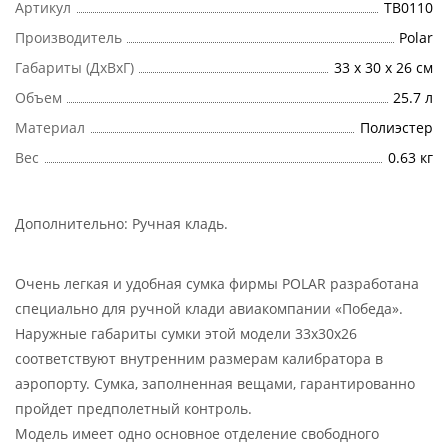
Артикул
ТВ0110
Производитель
Polar
Габариты (ДхВхГ)
33 х 30 х 26 см
Объем
25.7 л
Материал
Полиэстер
Вес
0.63 кг
Дополнительно:
Ручная кладь
.
Очень легкая и удобная сумка фирмы POLAR разработана
специально для ручной клади авиакомпании «Победа».
Наружные габариты сумки этой модели 33x30x26
соответствуют внутренним размерам калибратора в
аэропорту. Сумка, заполненная вещами, гарантированно
пройдет предполетный контроль.
Модель имеет одно основное отделение свободного