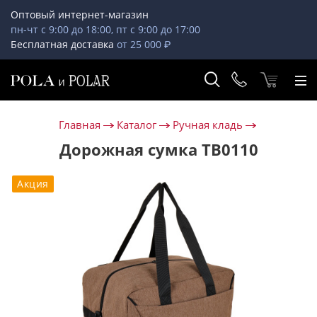
Оптовый интернет-магазин
пн-чт с 9:00 до 18:00, пт с 9:00 до 17:00
Бесплатная доставка
от 25 000 ₽
Главная
Каталог
Ручная кладь
Дорожная сумка ТВ0110
Акция