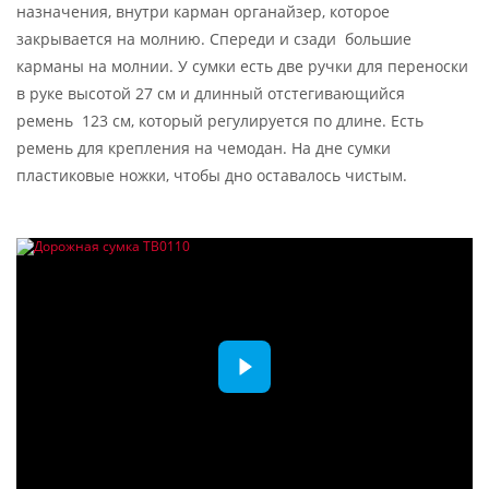
назначения, внутри карман органайзер, которое
закрывается на молнию. Спереди и сзади большие
карманы на молнии. У сумки есть две ручки для переноски
в руке высотой 27 см и длинный отстегивающийся
ремень 123 см, который регулируется по длине. Есть
ремень для крепления на чемодан. На дне сумки
пластиковые ножки, чтобы дно оставалось чистым.