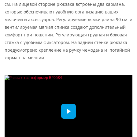
см. На лицевой стороне рюкзака встроены два кармана,
которые обеспечивают удобную организацию ваших
мелочей и аксессуаров. Регулируемые лямки длина 90 см и
вентилируемая мягкая спинка создают дополнительный
комфорт при ношении. Регулирующая грудная и боковая
стяжка с удобным фиксатором. На задней стенке рюкзака
предусмотрено крепление на ручку чемодана и потайной
карман на молнии.