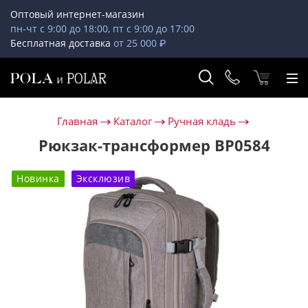
Оптовый интернет-магазин
пн-чт с 9:00 до 18:00, пт с 9:00 до 17:00
Бесплатная доставка
от 25 000 ₽
Главная
Каталог
Ручная кладь
Рюкзак-трансформер ВР0584
Новинка
Эксклюзив