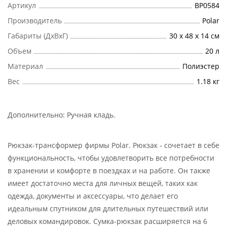
Артикул
ВР0584
Производитель
Polar
Габариты (ДхВхГ)
30 х 48 х 14 см
Объем
20 л
Материал
Полиэстер
Вес
1.18 кг
Дополнительно:
Ручная кладь
.
Рюкзак-трансформер фирмы Polar. Рюкзак - сочетает в себе
функциональность, чтобы удовлетворить все потребности
в хранении и комфорте в поездках и на работе. Он также
имеет достаточно места для личных вещей, таких как
одежда, документы и аксессуары, что делает его
идеальным спутником для длительных путешествий или
деловых командировок. Сумка-рюкзак расширяется на 6