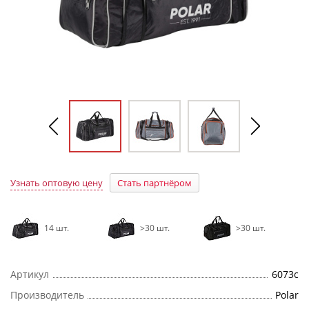
Узнать оптовую цену
Стать партнёром
14 шт.
>30 шт.
>30 шт.
Артикул
6073с
Производитель
Polar