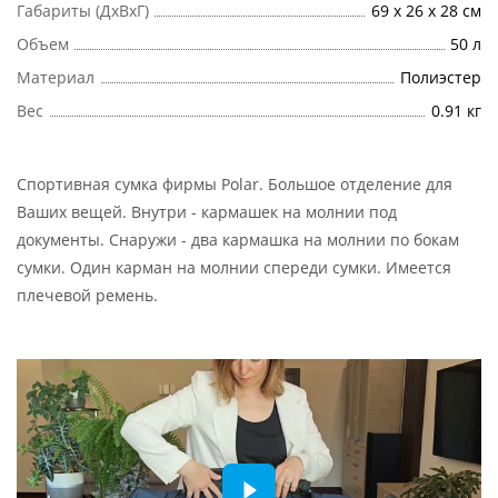
Габариты (ДхВхГ)
69 х 26 х 28 см
Объем
50 л
Материал
Полиэстер
Вес
0.91 кг
Спортивная сумка фирмы Polar. Большое отделение для
Ваших вещей. Внутри - кармашек на молнии под
документы. Снаружи - два кармашка на молнии по бокам
сумки. Один карман на молнии спереди сумки. Имеется
плечевой ремень.