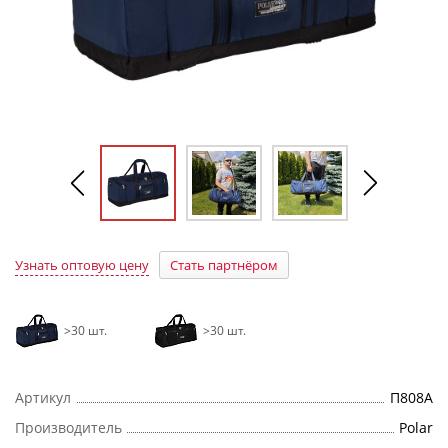
Узнать оптовую цену
Стать партнёром
>30 шт.
>30 шт.
Артикул
П808А
Производитель
Polar