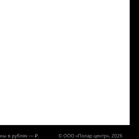
ны в рублях — ₽.
© ООО «Полар центр», 2026