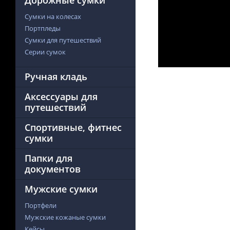
Дорожные сумки
Сумки на колесах
Портпледы
Сумки для путешествий
Серии сумок
Ручная кладь
Аксессуары для
путешествий
Спортивные, фитнес
сумки
Папки для
документов
Мужские сумки
Портфели
Мужские кожаные сумки
Кейсы