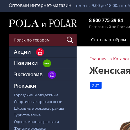
Оптовый интернет-магазин
пн-чт с 9:00 до 18:00, пт с 
8 800 775-39-84
Бесплатный по России
Стать партнёром
Акции
Главная
Каталог
Новинки
Женская
Эксклюзив
Рюкзаки
Хит
Городские, молодежные
Спортивные, трекинговые
Школьные рюкзаки, ранцы
Туристические
Однолямочные рюкзаки
Женские рюкзаки