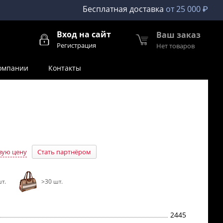
Бесплатная доставка
от 25 000 ₽
Вход на сайт
Ваш заказ
Регистрация
Нет товаров
омпании
Контакты
вую цену
Стать партнёром
т.
>30 шт.
2445