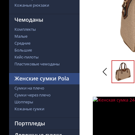
Кожаные рюкзаки
Чемоданы
Комплекты
Малые
Средние
Большие
Кейс-пилоты
Пластиковые чемоданы
Женские сумки Pola
Сумки на плечо
Сумки через плечо
Шопперы
Кожаные сумки
Портпледы