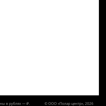
ны в рублях — ₽.
© ООО «Полар центр», 2026