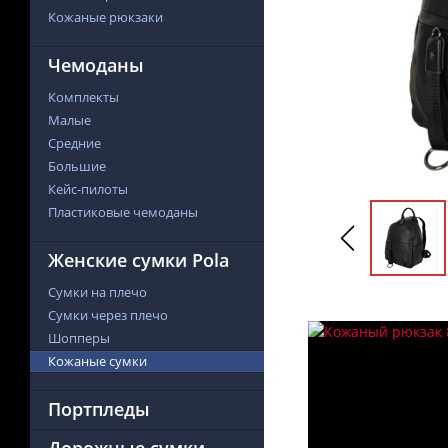
Кожаные рюкзаки
Чемоданы
Комплекты
Малые
Средние
Большие
Кейс-пилоты
Пластиковые чемоданы
Женские сумки Pola
Сумки на плечо
Сумки через плечо
Шопперы
Кожаные сумки
Портпледы