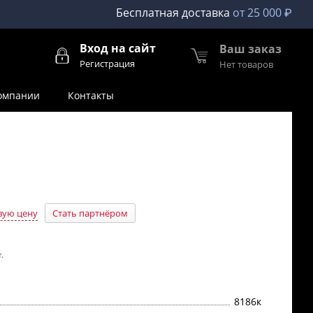
Бесплатная доставка
от 25 000 ₽
Вход на сайт
Ваш заказ
Регистрация
Нет товаров
омпании
Контакты
вую цену
Стать партнёром
.
8186к