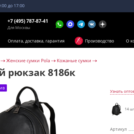
9:00 до 17:00
+7 (495) 787-87-41
Для Москвы
Оплата, доставка, гарантия
Производство
О к
Женские сумки Pola
Кожаные сумки
 рюкзак 8186к
ив
Узнать опто
14 шт
Артикул