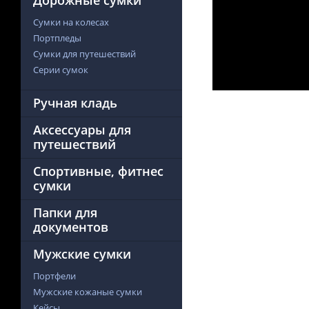
Дорожные сумки
Сумки на колесах
Портпледы
Сумки для путешествий
Серии сумок
Ручная кладь
Аксессуары для
путешествий
Спортивные, фитнес
сумки
Папки для
документов
Мужские сумки
Портфели
Мужские кожаные сумки
Кейсы