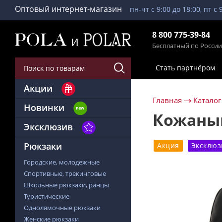
Оптовый интернет-магазин
пн-чт с 9:00 до 18:00, пт с 
8 800 775-39-84
Бесплатный по России
Стать партнёром
Акции
Главная
Каталог
Новинки
Кожаный
Эксклюзив
Рюкзаки
Акция
Эксклюз
Городские, молодежные
Спортивные, трекинговые
Школьные рюкзаки, ранцы
Туристические
Однолямочные рюкзаки
Женские рюкзаки