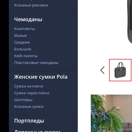
Кожаные рюкзаки
Чемоданы
Комплекты
Малые
Средние
Большие
Кейс-пилоты
Пластиковые чемоданы
Женские сумки Pola
Сумки на плечо
Сумки через плечо
Шопперы
Кожаные сумки
Портпледы