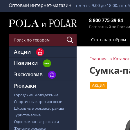
Оптовый интернет-магазин
пн-чт с 9:00 до 18:00, пт с 
8 800 775-39-84
Бесплатный по России
Стать партнёром
Акции
Главная
Каталог
Новинки
Сумка-п
Эксклюзив
Рюкзаки
Акция
Городские, молодежные
Спортивные, трекинговые
Школьные рюкзаки, ранцы
Туристические
Однолямочные рюкзаки
Женские рюкзаки