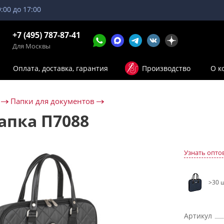
9:00 до 17:00
+7 (495) 787-87-41
Для Москвы
Оплата, доставка, гарантия
Производство
О к
Папки для документов
апка П7088
Узнать опто
>30 ш
Артикул