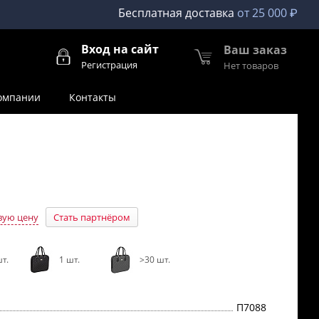
Бесплатная доставка
от 25 000 ₽
Вход на сайт
Ваш заказ
Регистрация
Нет товаров
омпании
Контакты
вую цену
Стать партнёром
т.
1 шт.
>30 шт.
П7088