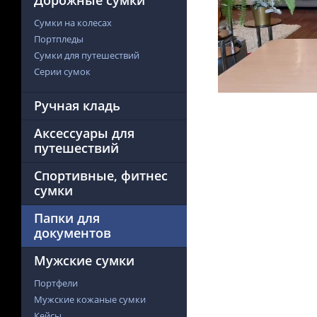
Дорожные сумки
Сумки на колесах
Портпледы
Сумки для путешествий
Серии сумок
Ручная кладь
Аксессуары для
путешествий
Спортивные, фитнес
сумки
Папки для
документов
Мужские сумки
Портфели
Мужские кожаные сумки
Кейсы