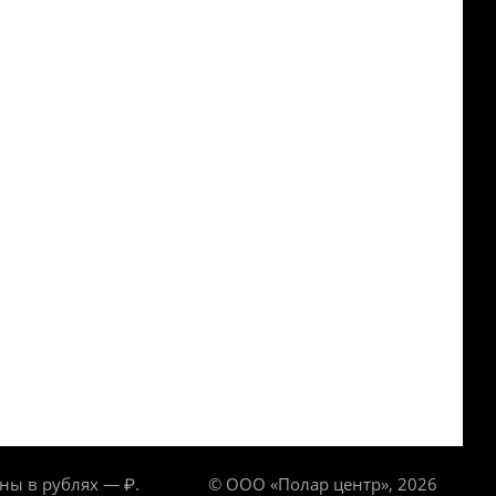
ны в рублях — ₽.
© ООО «Полар центр», 2026