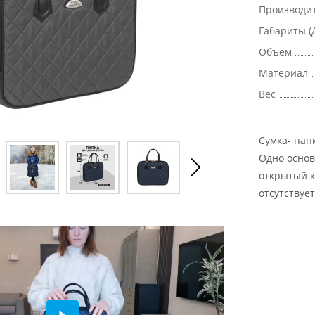
Производи
Габариты (
Объем
Материал
Вес
Сумка- пап
Одно основ
открытый к
отсутствуе