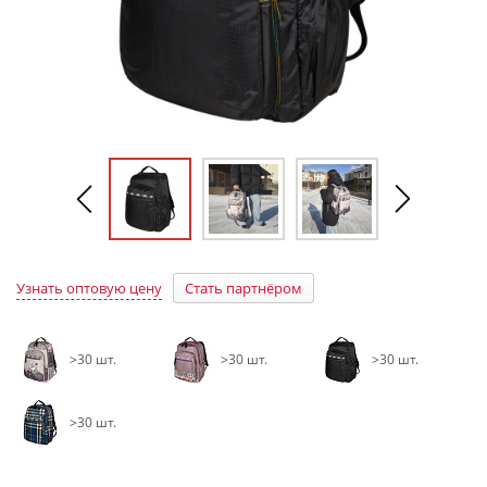
Узнать оптовую цену
Стать партнёром
>30 шт.
>30 шт.
>30 шт.
>30 шт.