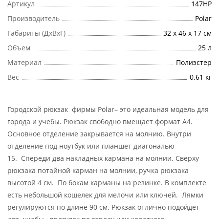
Артикул
147НР
Производитель
Polar
Габариты (ДхВхГ)
32 х 46 х 17 см
Объем
25 л
Материал
Полиэстер
Вес
0.61 кг
Городской рюкзак фирмы Polar– это идеальная модель для
города и учебы. Рюкзак свободно вмещает формат А4.
Основное отделение закрывается на молнию. Внутри
отделение под ноутбук или планшет диагональю
15. Спереди два накладных кармана на молнии. Сверху
рюкзака потайной карман на молнии, ручка рюкзака
высотой 4 см. По бокам карманы на резинке. В комплекте
есть небольшой кошелек для мелочи или ключей. Лямки
регулируются по длине 90 см. Рюкзак отлично подойдет