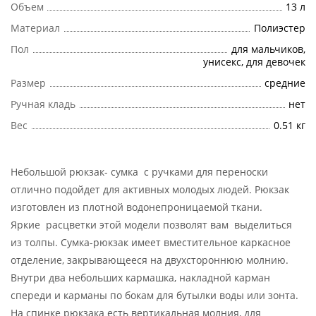
Объем
13 л
Материал
Полиэстер
Пол
для мальчиков,
унисекс, для девочек
Размер
cредние
Ручная кладь
нет
Вес
0.51 кг
Небольшой рюкзак- сумка с ручками для переноски
отлично подойдет для активных молодых людей. Рюкзак
изготовлен из плотной водонепроницаемой ткани.
Яркие расцветки этой модели позволят вам выделиться
из толпы. Сумка-рюкзак имеет вместительное каркасное
отделение, закрывающееся на двухстороннюю молнию.
Внутри два небольших кармашка, накладной карман
спереди и карманы по бокам для бутылки воды или зонта.
На спинке рюкзака есть вертикальная молния, для