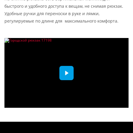
быстрого и удобного доступа к вещам, не снимая рюкзак.
Удобные ручки для переноски в руке и лямки,
регулируемые по длине для максимального комфорта.