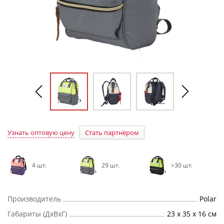
Узнать оптовую цену
Стать партнёром
4 шт.
29 шт.
>30 шт.
Производитель
Polar
Габариты (ДхВхГ)
23 х 35 х 16 см