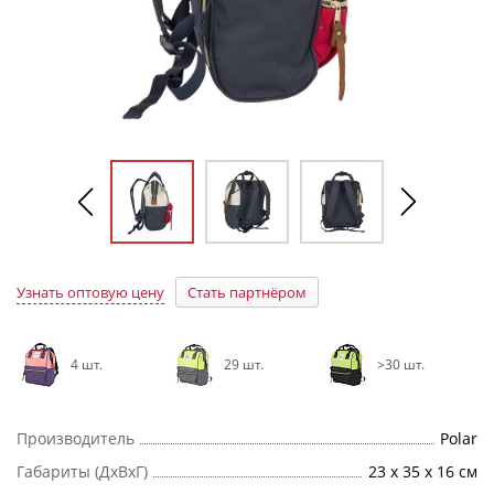
Узнать оптовую цену
Стать партнёром
4 шт.
29 шт.
>30 шт.
Производитель
Polar
Габариты (ДхВхГ)
23 х 35 х 16 см