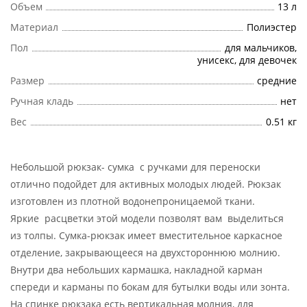
Объем
13 л
Материал
Полиэстер
Пол
для мальчиков,
унисекс, для девочек
Размер
cредние
Ручная кладь
нет
Вес
0.51 кг
Небольшой рюкзак- сумка с ручками для переноски
отлично подойдет для активных молодых людей. Рюкзак
изготовлен из плотной водонепроницаемой ткани.
Яркие расцветки этой модели позволят вам выделиться
из толпы. Сумка-рюкзак имеет вместительное каркасное
отделение, закрывающееся на двухстороннюю молнию.
Внутри два небольших кармашка, накладной карман
спереди и карманы по бокам для бутылки воды или зонта.
На спинке рюкзака есть вертикальная молния, для