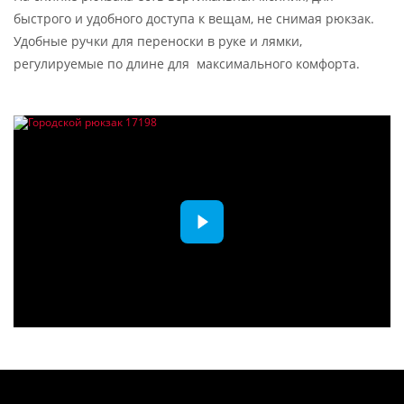
быстрого и удобного доступа к вещам, не снимая рюкзак.
Удобные ручки для переноски в руке и лямки,
регулируемые по длине для максимального комфорта.