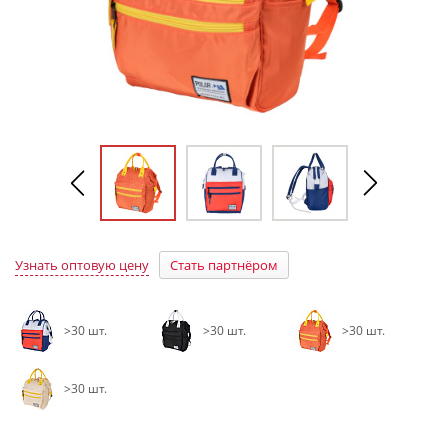
Узнать оптовую цену
Стать партнёром
>30 шт.
>30 шт.
>30 шт.
>30 шт.