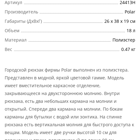
Артикул
24413Н
Производитель
Polar
Габариты (ДхВхГ)
26 х 38 х 19 см
Объем
18 л
Материал
Полиэстер
Вес
0.47 кг
Городской рюкзак фирмы Polar выполнен из полиэстера.
Представлен в модной, яркой цветовой гамме. Модель
имеет вместительное каркасное отделение,
закрывающееся на двухстороннюю молнию. Внутри
рюкзака, есть два небольших кармана на молнии и
открытый. Спереди два кармана на молнии. По бокам
карманы для бутылки с водой или зонтика. На спинке
рюкзака есть вертикальная молния для быстрого доступа к
вещам. Модель имеет две ручки высотой 10 см для