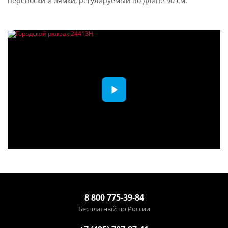
переноски и лямки, регулируемый по длине 90 см.
8 800 775-39-84
Бесплатный по России