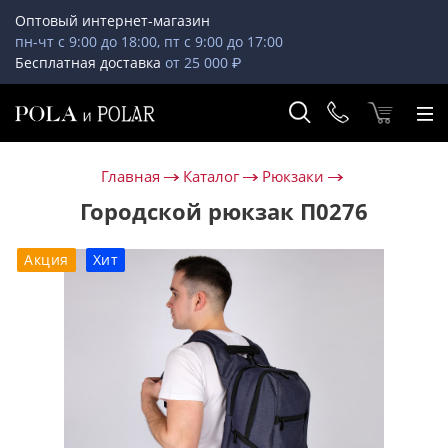
Оптовый интернет-магазин
пн-чт с 9:00 до 18:00, пт с 9:00 до 17:00
Бесплатная доставка
от 25 000 ₽
Главная
Каталог
Рюкзаки
Городской рюкзак П0276
Акция
Хит