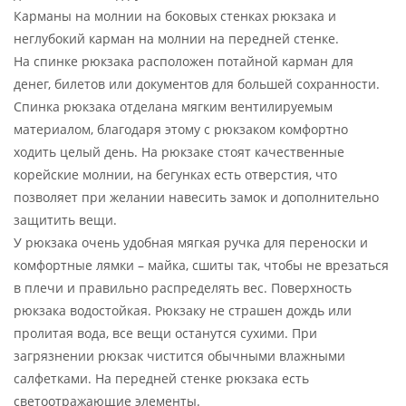
Карманы на молнии на боковых стенках рюкзака и
неглубокий карман на молнии на передней стенке.
На спинке рюкзака расположен потайной карман для
денег, билетов или документов для большей сохранности.
Спинка рюкзака отделана мягким вентилируемым
материалом, благодаря этому с рюкзаком комфортно
ходить целый день. На рюкзаке стоят качественные
корейские молнии, на бегунках есть отверстия, что
позволяет при желании навесить замок и дополнительно
защитить вещи.
У рюкзака очень удобная мягкая ручка для переноски и
комфортные лямки – майка, сшиты так, чтобы не врезаться
в плечи и правильно распределять вес. Поверхность
рюкзака водостойкая. Рюкзаку не страшен дождь или
пролитая вода, все вещи останутся сухими. При
загрязнении рюкзак чистится обычными влажными
салфетками. На передней стенке рюкзака есть
светоотражающие элементы.