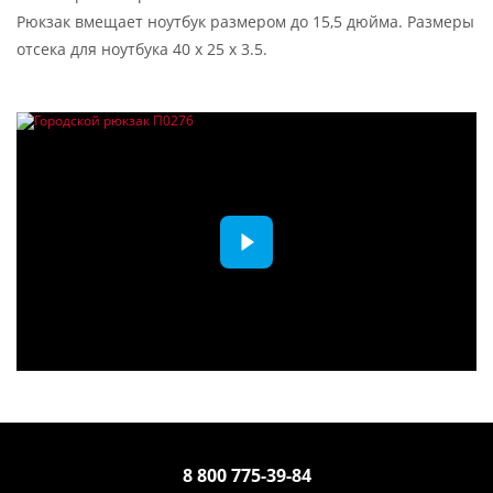
Рюкзак вмещает ноутбук размером до 15,5 дюйма. Размеры
отсека для ноутбука 40 x 25 x 3.5.
8 800 775-39-84