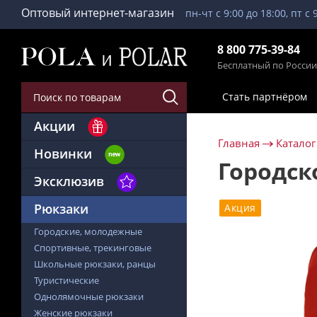
Оптовый интернет-магазин
пн-чт с 9:00 до 18:00, пт с 
8 800 775-39-84
Бесплатный по России
Стать партнёром
Акции
Главная
Каталог
Новинки
Городск
Эксклюзив
Рюкзаки
Акция
Городские, молодежные
Спортивные, трекинговые
Школьные рюкзаки, ранцы
Туристические
Однолямочные рюкзаки
Женские рюкзаки