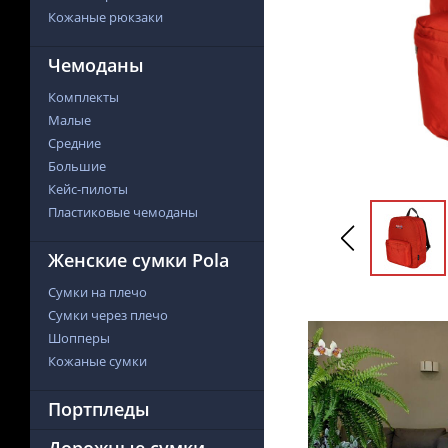
Кожаные рюкзаки
Чемоданы
Комплекты
Малые
Средние
Большие
Кейс-пилоты
Пластиковые чемоданы
Женские сумки Pola
Сумки на плечо
Сумки через плечо
Шопперы
Кожаные сумки
Портпледы