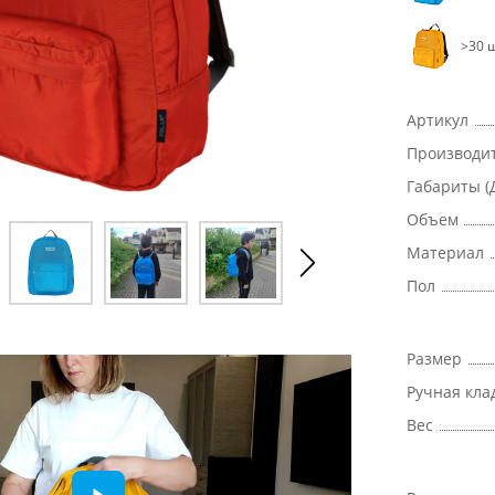
>30 ш
Артикул
Производи
Габариты (
Объем
Материал
Пол
Размер
Ручная кла
Вес