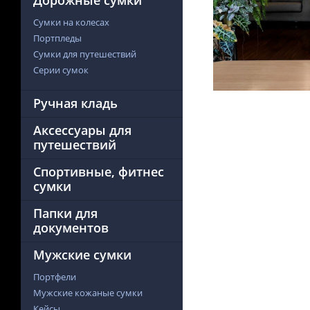
Дорожные сумки
Сумки на колесах
Портпледы
Сумки для путешествий
Серии сумок
Ручная кладь
Аксессуары для
путешествий
Спортивные, фитнес
сумки
Папки для
документов
Мужские сумки
Портфели
Мужские кожаные сумки
Кейсы