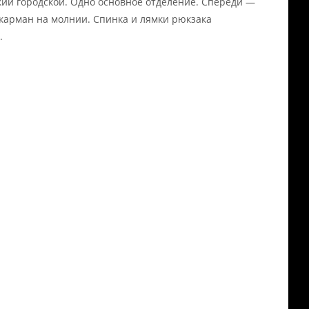
кий городской. Одно основное отделение. Спереди —
карман на молнии. Спинка и лямки рюкзака
.