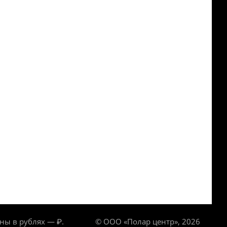
ны в рублях — ₽.
© ООО «Полар центр», 2026