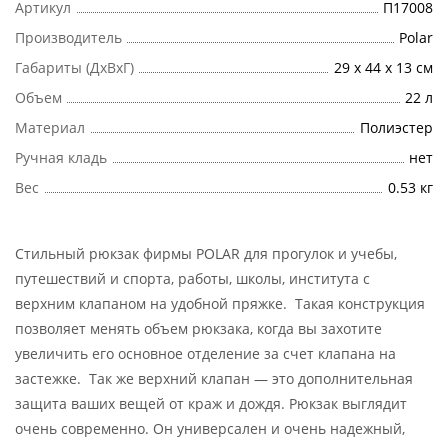
Артикул
П17008
Производитель
Polar
Габариты (ДхВхГ)
29 x 44 x 13 см
Объем
22 л
Материал
Полиэстер
Ручная кладь
нет
Вес
0.53 кг
Стильный рюкзак фирмы POLAR для прогулок и учебы,
путешествий и спорта, работы, школы, института с
верхним клапаном на удобной пряжке. Такая конструкция
позволяет менять объем рюкзака, когда вы захотите
увеличить его основное отделение за счет клапана на
застежке. Так же верхний клапан — это дополнительная
защита ваших вещей от краж и дождя. Рюкзак выглядит
очень современно. Он универсален и очень надежный,