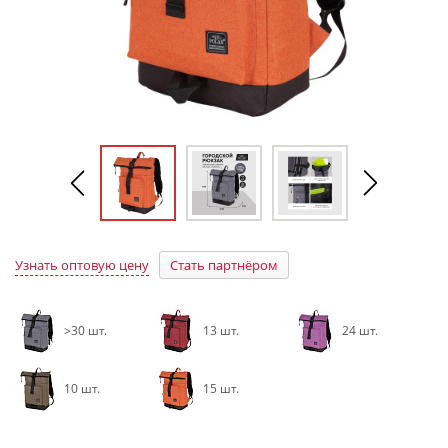
Узнать оптовую цену
Стать партнёром
>30 шт.
13 шт.
24 шт.
10 шт.
15 шт.