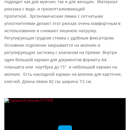
подходит как для мужчин, так и для женщин. Материал
рюкзака с водо- и грязеотталкивающей
пропиткой. Эргономические лямки с сетчатыми
уплотнителями делают этот рюкзак очень комфортным в
использовании и снимают лишнюю нагрузку.
Регулирующая грудная стяжка с удобным фиксатором.
Основное отделение закрывается на молнию и
регулирующую застежку с клапаном на пряжке. Внутри
один большой карман для документов формата А4,
планшета или ноутбука до 15" и небольшой карман на
молнии. Есть накладной карман на молнии для карточек,
ключей. Длина лямок 82 см, ширина 7,5 см.