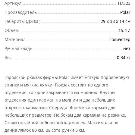
Артикул
П7323
Производитель
Polar
Габариты (ДхВхГ)
29 х 38 х 14 см
Объем
15.4 л
Материал
Полиэстер
Ручная кладь
нет
Вес
0.34 кг
Городской рюкзак фирмы Polar имеет мягкую поролоновую
спинку и мягкие лямки. Рюкзак состоит из одного
отделения, которое закрывается на молнию. Внутри
отделения один карман на молнии и два небольших
открытых кармашка. Спереди объемный карман для
небольших предметов. По бокам два кармана на резинке.
Сзади потайной небольшой кармашек. Максимальная
длина лямок 80 см. Высота ручки 8 см.