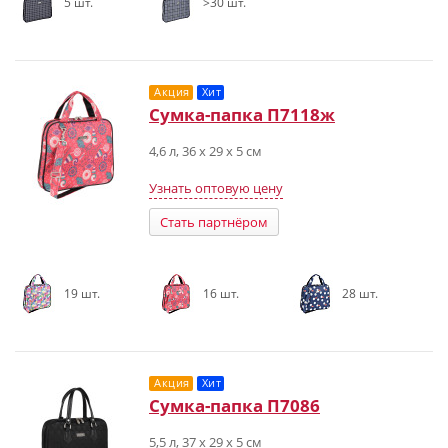
5 шт.
>30 шт.
Акция
Хит
Сумка-папка П7118ж
4,6 л, 36 х 29 х 5 см
Узнать оптовую цену
Стать партнёром
19 шт.
16 шт.
28 шт.
Акция
Хит
Сумка-папка П7086
5,5 л, 37 х 29 х 5 см