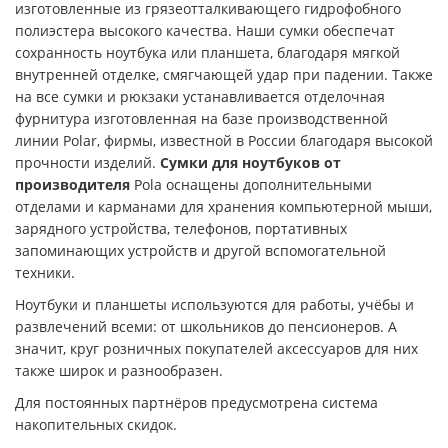
изготовленные из грязеотталкивающего гидрофобного
полиэстера высокого качества. Наши сумки обеспечат
сохранность ноутбука или планшета, благодаря мягкой
внутренней отделке, смягчающей удар при падении. Также
на все сумки и рюкзаки устанавливается отделочная
фурнитура изготовленная на базе производственной
линии Polar, фирмы, известной в России благодаря высокой
прочности изделий.
Сумки для ноутбуков от
производителя
Pola оснащены дополнительными
отделами и карманами для хранения компьютерной мыши,
зарядного устройства, телефонов, портативных
запоминающих устройств и другой вспомогательной
техники.
Ноутбуки и планшеты используются для работы, учёбы и
развлечений всеми: от школьников до пенсионеров. А
значит, круг розничных покупателей аксессуаров для них
также широк и разнообразен.
Для постоянных партнёров предусмотрена система
накопительных скидок.