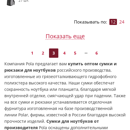
27 шт.
Показывать по:
12
24
Показать еще
1
2
3
4
5
6
Компания Pola предлагает вам
купить оптом сумки и
рюкзаки для ноутбуков
российского производства,
изготовленные из грязеотталкивающего гидрофобного
полиэстера высокого качества. Наши сумки обеспечат
сохранность ноутбука или планшета, благодаря мягкой
внутренней отделке, смягчающей удар при падении. Также
на все сумки и рюкзаки устанавливается отделочная
фурнитура изготовленная на базе производственной
линии Polar, фирмы, известной в России благодаря высокой
прочности изделий.
Сумки для ноутбуков от
производителя
Pola оснащены дополнительными