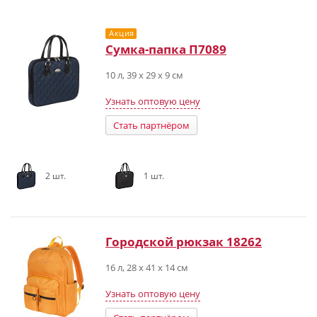
Акция
Сумка-папка П7089
10 л, 39 х 29 х 9 см
Узнать оптовую цену
Стать партнёром
2 шт.
1 шт.
Городской рюкзак 18262
16 л, 28 x 41 x 14 см
Узнать оптовую цену