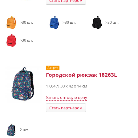
Стать партнёром
>30 шт.
>30 шт.
>30 шт.
>30 шт.
Акция
Городской рюкзак 18263L
17,64 л, 30 x 42 x 14 см
Узнать оптовую цену
Стать партнёром
2 шт.