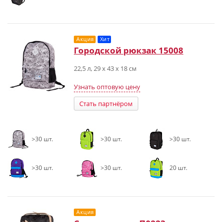
Акция
Хит
Городской рюкзак 15008
22,5 л, 29 х 43 х 18 см
Узнать оптовую цену
Стать партнёром
>30 шт.
>30 шт.
>30 шт.
>30 шт.
>30 шт.
20 шт.
Акция