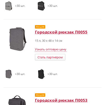
>30 шт.
>30 шт.
Акция
Городской рюкзак П0055
15 л, 30 x 48 x 14 см
Узнать оптовую цену
Стать партнёром
>30 шт.
>30 шт.
Акция
Городской рюкзак П0053