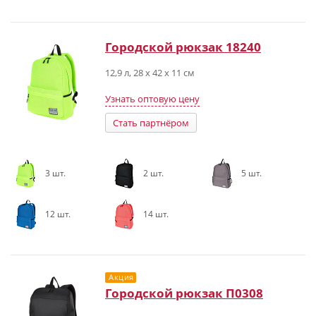
Городской рюкзак 18240
12,9 л, 28 x 42 x 11 см
Узнать оптовую цену
Стать партнёром
3 шт.
2 шт.
5 шт.
12 шт.
14 шт.
Акция
Городской рюкзак П0308