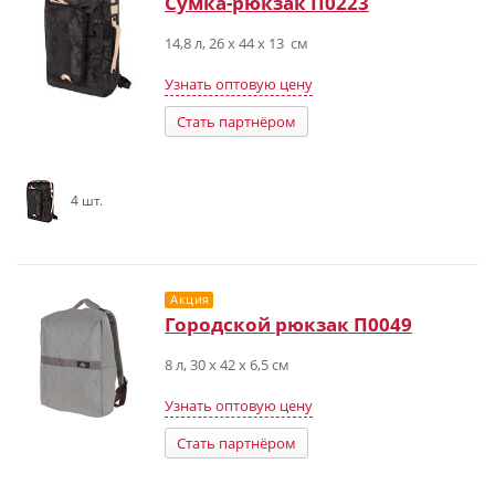
Сумка-рюкзак П0223
14,8 л, 26 x 44 x 13 см
Узнать оптовую цену
Стать партнёром
4 шт.
Акция
Городской рюкзак П0049
8 л, 30 x 42 x 6,5 см
Узнать оптовую цену
Стать партнёром