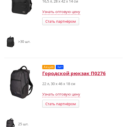
16,5 л, 28 x 42 x 14 см
Узнать оптовую цену
Стать партнёром
>30 шт.
Акция
Хит
Городской рюкзак П0276
22 л, 30 x 46 x 18 см
Узнать оптовую цену
Стать партнёром
25 шт.