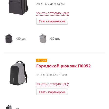
20 л, 36 x 41 x 14 см
Узнать оптовую цену
Стать партнёром
>30 шт.
>30 шт.
Акция
Городской рюкзак П0052
11,3 л, 30 x 42 x 13 см
Узнать оптовую цену
Стать партнёром