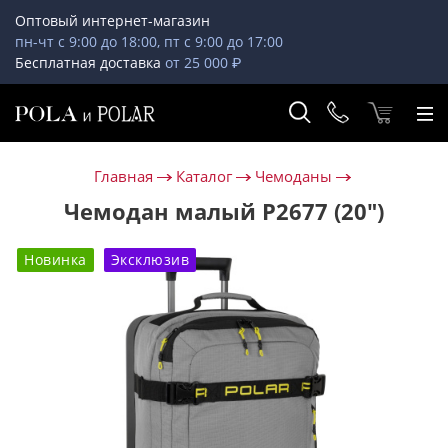
Оптовый интернет-магазин
пн-чт с 9:00 до 18:00, пт с 9:00 до 17:00
Бесплатная доставка
от 25 000 ₽
Главная
Каталог
Чемоданы
Чемодан малый Р2677 (20")
Новинка
Эксклюзив