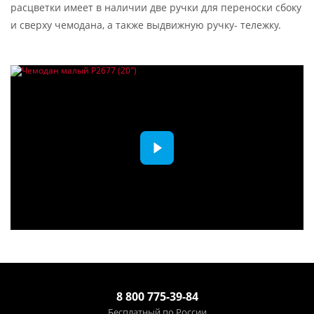
расцветки имеет в наличии две ручки для переноски сбоку
и сверху чемодана, а также выдвижную ручку- тележку.
8 800 775-39-84
Бесплатный по России